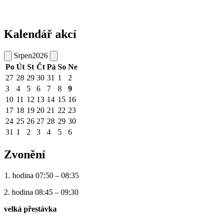
Kalendář akcí
Srpen
2026
Po
Út
St
Čt
Pá
So
Ne
27
28
29
30
31
1
2
3
4
5
6
7
8
9
10
11
12
13
14
15
16
17
18
19
20
21
22
23
24
25
26
27
28
29
30
31
1
2
3
4
5
6
Zvonění
1. hodina 07:50 – 08:35
2. hodina 08:45 – 09:30
velká přestávka