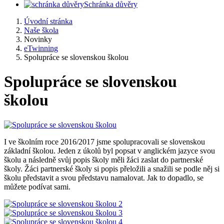
Schránka důvěry
Úvodní stránka
Naše škola
Novinky
eTwinning
Spolupráce se slovenskou školou
Spolupráce se slovenskou
školou
I ve školním roce 2016/2017 jsme spolupracovali se slovenskou
základní školou. Jeden z úkolů byl popsat v anglickém jazyce svou
školu a následně svůj popis školy měli žáci zaslat do partnerské
školy. Žáci partnerské školy si popis přeložili a snažili se podle něj si
školu představit a svou představu namalovat. Jak to dopadlo, se
můžete podívat sami.