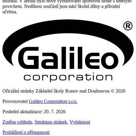
družina. V areálu bylo nově vybudováno sportovní hřiště s umělým
povrchem. Nedílnou součástí jsou také školní dílny a přírodní
učebna.
Oficiální stránky Základní školy Ronov nad Doubravou © 2026
Provozovatel
Galileo Corporation s.r.o.
Poslední aktualizace: 20. 7. 2026
Změna vzhledu
,
Struktura stránek
,
Vytisknout
Prohlášení o přístupnosti