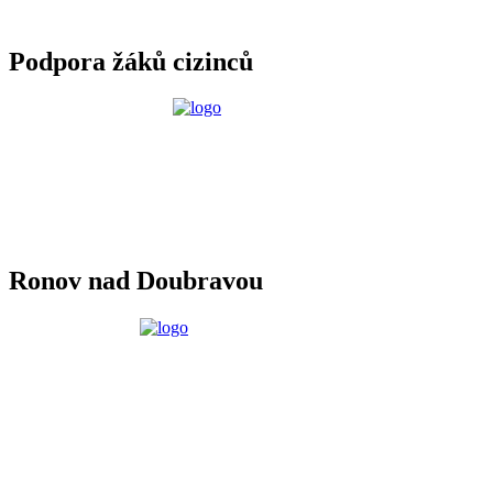
Podpora žáků cizinců
Ronov nad Doubravou