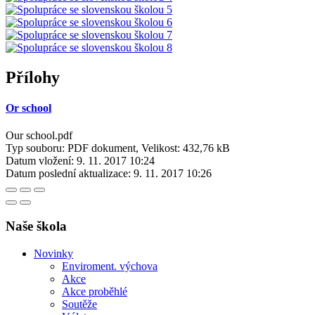
Přílohy
Or school
Our school.pdf
Typ souboru: PDF dokument, Velikost: 432,76 kB
Datum vložení:
9. 11. 2017 10:24
Datum poslední aktualizace:
9. 11. 2017 10:26
Naše škola
Novinky
Enviroment. výchova
Akce
Akce proběhlé
Soutěže