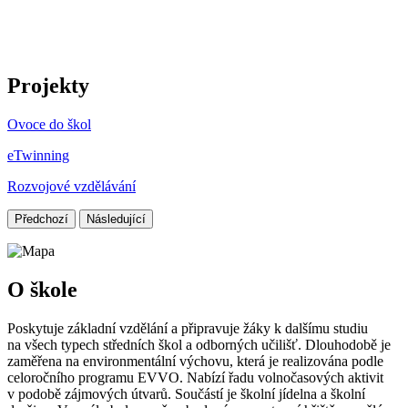
Projekty
Ovoce do škol
eTwinning
Rozvojové vzdělávání
Předchozí
Následující
O škole
Poskytuje základní vzdělání a připravuje žáky k dalšímu studiu
na všech typech středních škol a odborných učilišť. Dlouhodobě je
zaměřena na environmentální výchovu, která je realizována podle
celoročního programu EVVO. Nabízí řadu volnočasových aktivit
v podobě zájmových útvarů. Součástí je školní jídelna a školní