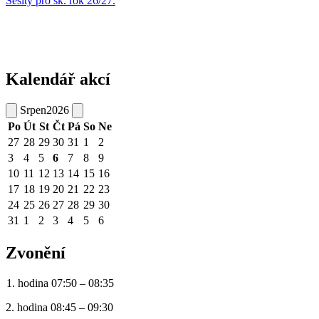
Sešity pro šk. rok 26/27.
Kalendář akcí
Srpen
2026
Po
Út
St
Čt
Pá
So
Ne
27
28
29
30
31
1
2
3
4
5
6
7
8
9
10
11
12
13
14
15
16
17
18
19
20
21
22
23
24
25
26
27
28
29
30
31
1
2
3
4
5
6
Zvonění
1. hodina 07:50 – 08:35
2. hodina 08:45 – 09:30