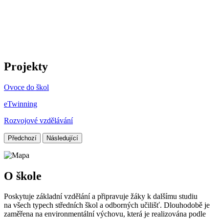
Projekty
Ovoce do škol
eTwinning
Rozvojové vzdělávání
Předchozí
Následující
O škole
Poskytuje základní vzdělání a připravuje žáky k dalšímu studiu
na všech typech středních škol a odborných učilišť. Dlouhodobě je
zaměřena na environmentální výchovu, která je realizována podle