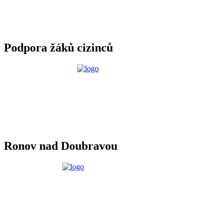
Podpora žáků cizinců
Ronov nad Doubravou