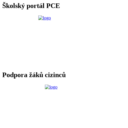
Školský portál PCE
Podpora žáků cizinců