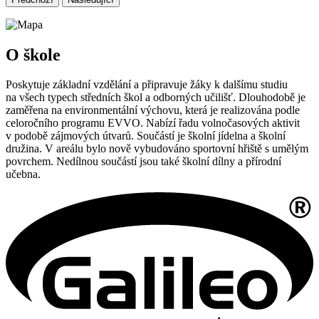
O škole
Poskytuje základní vzdělání a připravuje žáky k dalšímu studiu
na všech typech středních škol a odborných učilišť. Dlouhodobě je
zaměřena na environmentální výchovu, která je realizována podle
celoročního programu EVVO. Nabízí řadu volnočasových aktivit
v podobě zájmových útvarů. Součástí je školní jídelna a školní
družina. V areálu bylo nově vybudováno sportovní hřiště s umělým
povrchem. Nedílnou součástí jsou také školní dílny a přírodní
učebna.