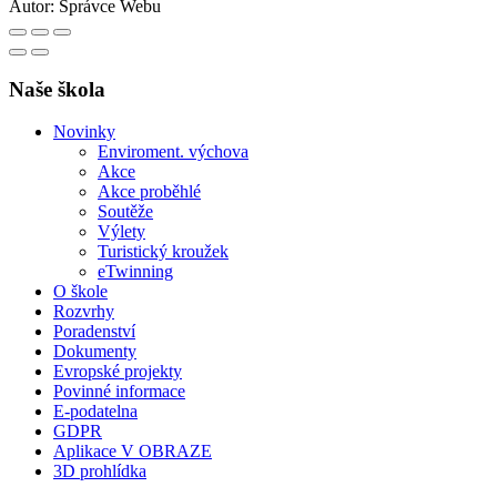
Autor:
Správce Webu
Naše škola
Novinky
Enviroment. výchova
Akce
Akce proběhlé
Soutěže
Výlety
Turistický kroužek
eTwinning
O škole
Rozvrhy
Poradenství
Dokumenty
Evropské projekty
Povinné informace
E-podatelna
GDPR
Aplikace V OBRAZE
3D prohlídka