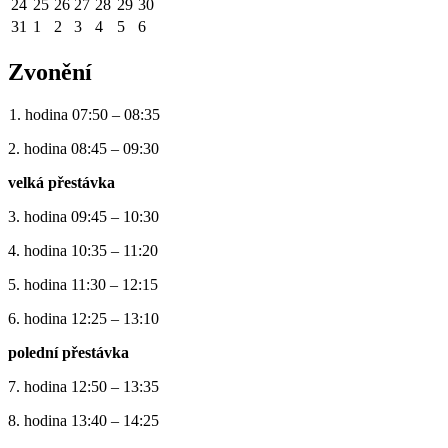
24
25
26
27
28
29
30
31
1
2
3
4
5
6
Zvonění
1. hodina 07:50 – 08:35
2. hodina 08:45 – 09:30
velká přestávka
3. hodina 09:45 – 10:30
4. hodina 10:35 – 11:20
5. hodina 11:30 – 12:15
6. hodina 12:25 – 13:10
polední přestávka
7. hodina 12:50 – 13:35
8. hodina 13:40 – 14:25