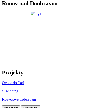
Ronov nad Doubravou
Projekty
Ovoce do škol
eTwinning
Rozvojové vzdělávání
Předchozí
Následující