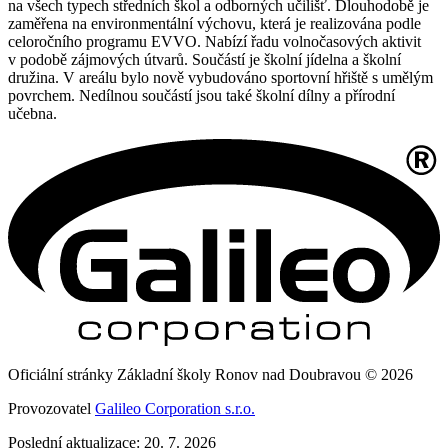
na všech typech středních škol a odborných učilišť. Dlouhodobě je
zaměřena na environmentální výchovu, která je realizována podle
celoročního programu EVVO. Nabízí řadu volnočasových aktivit
v podobě zájmových útvarů. Součástí je školní jídelna a školní
družina. V areálu bylo nově vybudováno sportovní hřiště s umělým
povrchem. Nedílnou součástí jsou také školní dílny a přírodní
učebna.
Oficiální stránky Základní školy Ronov nad Doubravou © 2026
Provozovatel
Galileo Corporation s.r.o.
Poslední aktualizace: 20. 7. 2026