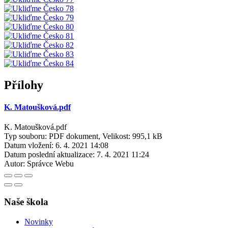
Přílohy
K. Matoušková.pdf
K. Matoušková.pdf
Typ souboru: PDF dokument, Velikost: 995,1 kB
Datum vložení:
6. 4. 2021 14:08
Datum poslední aktualizace:
7. 4. 2021 11:24
Autor:
Správce Webu
Naše škola
Novinky