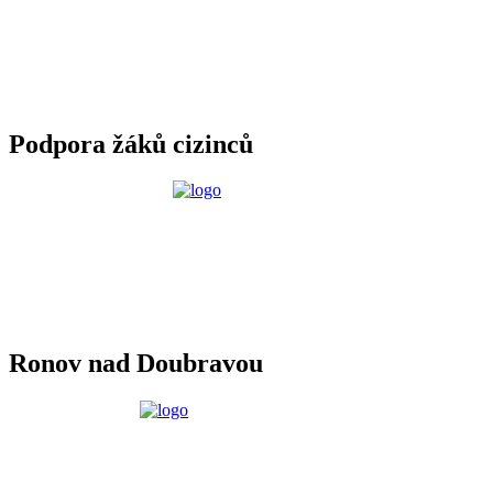
Podpora žáků cizinců
Ronov nad Doubravou