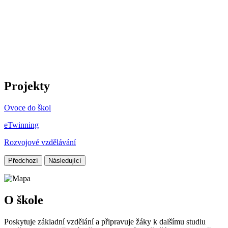
Projekty
Ovoce do škol
eTwinning
Rozvojové vzdělávání
Předchozí
Následující
O škole
Poskytuje základní vzdělání a připravuje žáky k dalšímu studiu