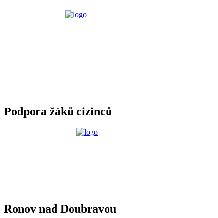
Podpora žáků cizinců
Ronov nad Doubravou