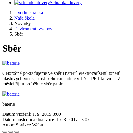
Schránka důvěry
Úvodní stránka
Naše škola
Novinky
Enviroment. výchova
Sběr
Sběr
Celoročně pokračujeme ve sběru baterií, elektrozařízení, tonerů,
plastových víček, plast. kelímků a oleje v 1.5 l. PET lahvích. V
měsíci říjnu proběhne sběr papíru.
baterie
Datum vložení:
1. 9. 2015 8:00
Datum poslední aktualizace:
15. 8. 2017 13:07
Autor:
Správce Webu