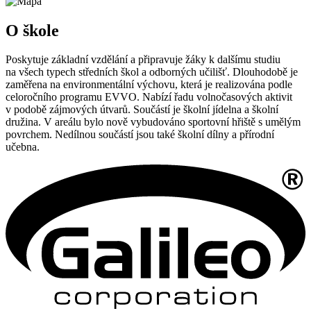
O škole
Poskytuje základní vzdělání a připravuje žáky k dalšímu studiu
na všech typech středních škol a odborných učilišť. Dlouhodobě je
zaměřena na environmentální výchovu, která je realizována podle
celoročního programu EVVO. Nabízí řadu volnočasových aktivit
v podobě zájmových útvarů. Součástí je školní jídelna a školní
družina. V areálu bylo nově vybudováno sportovní hřiště s umělým
povrchem. Nedílnou součástí jsou také školní dílny a přírodní
učebna.