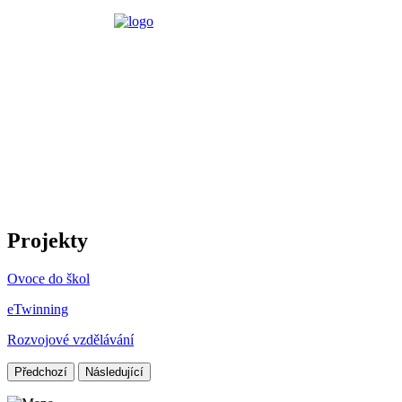
Projekty
Ovoce do škol
eTwinning
Rozvojové vzdělávání
Předchozí
Následující