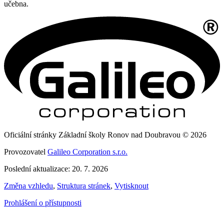
učebna.
Oficiální stránky Základní školy Ronov nad Doubravou © 2026
Provozovatel
Galileo Corporation s.r.o.
Poslední aktualizace: 20. 7. 2026
Změna vzhledu
,
Struktura stránek
,
Vytisknout
Prohlášení o přístupnosti