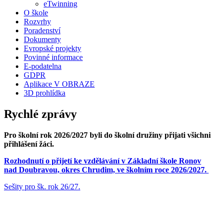
eTwinning
O škole
Rozvrhy
Poradenství
Dokumenty
Evropské projekty
Povinné informace
E-podatelna
GDPR
Aplikace V OBRAZE
3D prohlídka
Rychlé zprávy
Pro školní rok 2026/2027 byli do školní družiny přijati všichni
přihlášení žáci.
Rozhodnutí o přijetí ke vzdělávání v Základní škole Ronov
nad Doubravou, okres Chrudim, ve školním roce 2026/2027.
Sešity pro šk. rok 26/27.