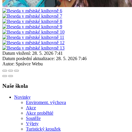
Datum vložení:
28. 5. 2026 7:41
Datum poslední aktualizace:
28. 5. 2026 7:46
Autor:
Správce Webu
Naše škola
Novinky
Enviroment. výchova
Akce
Akce proběhlé
Soutěže
Výlety
Turistický kroužek