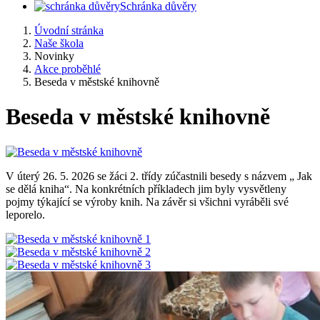
Schránka důvěry
Úvodní stránka
Naše škola
Novinky
Akce proběhlé
Beseda v městské knihovně
Beseda v městské knihovně
V úterý 26. 5. 2026 se žáci 2. třídy zúčastnili besedy s názvem „ Jak
se dělá kniha“. Na konkrétních příkladech jim byly vysvětleny
pojmy týkající se výroby knih. Na závěr si všichni vyráběli své
leporelo.