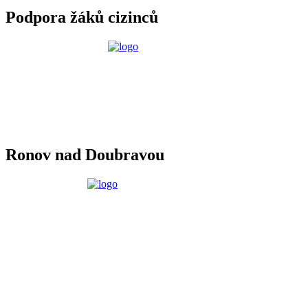
Podpora žáků cizinců
Ronov nad Doubravou