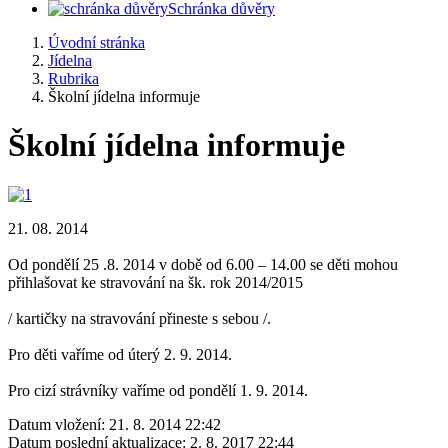
Schránka důvěry
Úvodní stránka
Jídelna
Rubrika
Školní jídelna informuje
Školní jídelna informuje
21. 08. 2014
Od pondělí 25 .8. 2014 v době od 6.00 – 14.00 se děti mohou
přihlašovat ke stravování na šk. rok 2014/2015
/ kartičky na stravování přineste s sebou /.
Pro děti vaříme od úterý 2. 9. 2014.
Pro cizí strávníky vaříme od pondělí 1. 9. 2014.
Datum vložení:
21. 8. 2014 22:42
Datum poslední aktualizace:
2. 8. 2017 22:44