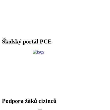
Školský portál PCE
Podpora žáků cizinců