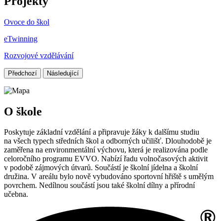
Projekty
Ovoce do škol
eTwinning
Rozvojové vzdělávání
Předchozí
Následující
O škole
Poskytuje základní vzdělání a připravuje žáky k dalšímu studiu
na všech typech středních škol a odborných učilišť. Dlouhodobě je
zaměřena na environmentální výchovu, která je realizována podle
celoročního programu EVVO. Nabízí řadu volnočasových aktivit
v podobě zájmových útvarů. Součástí je školní jídelna a školní
družina. V areálu bylo nově vybudováno sportovní hřiště s umělým
povrchem. Nedílnou součástí jsou také školní dílny a přírodní
učebna.