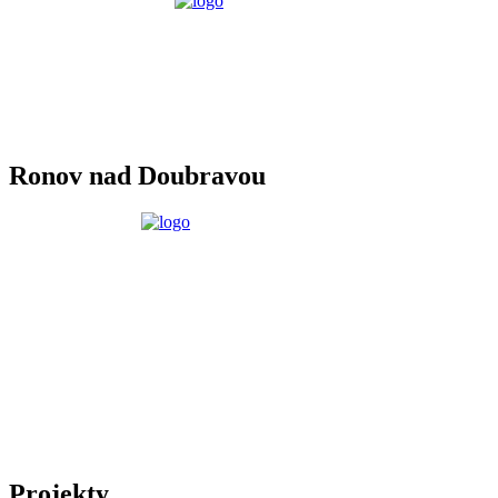
Ronov nad Doubravou
Projekty