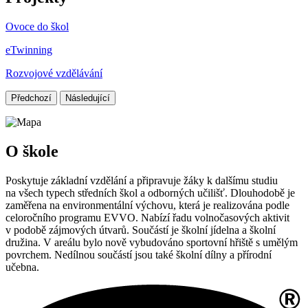
Ovoce do škol
eTwinning
Rozvojové vzdělávání
Předchozí
Následující
O škole
Poskytuje základní vzdělání a připravuje žáky k dalšímu studiu
na všech typech středních škol a odborných učilišť. Dlouhodobě je
zaměřena na environmentální výchovu, která je realizována podle
celoročního programu EVVO. Nabízí řadu volnočasových aktivit
v podobě zájmových útvarů. Součástí je školní jídelna a školní
družina. V areálu bylo nově vybudováno sportovní hřiště s umělým
povrchem. Nedílnou součástí jsou také školní dílny a přírodní
učebna.