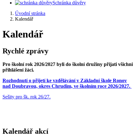
Schránka důvěry
Úvodní stránka
Kalendář
Kalendář
Rychlé zprávy
Pro školní rok 2026/2027 byli do školní družiny přijati všichni
přihlášení žáci.
Rozhodnutí o přijetí ke vzdělávání v Základní škole Ronov
nad Doubravou, okres Chrudim, ve školním roce 2026/2027.
Sešity pro šk. rok 26/27.
Kalendář akcí