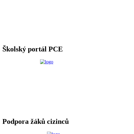
Školský portál PCE
Podpora žáků cizinců