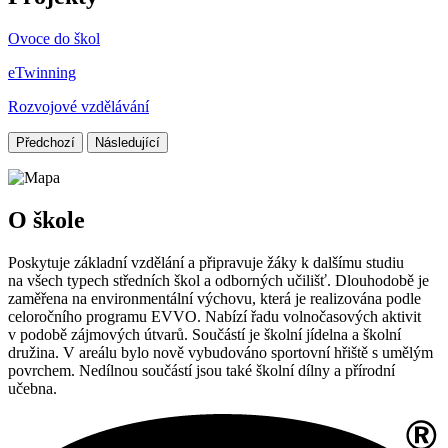
Ovoce do škol
eTwinning
Rozvojové vzdělávání
Předchozí
Následující
O škole
Poskytuje základní vzdělání a připravuje žáky k dalšímu studiu
na všech typech středních škol a odborných učilišť. Dlouhodobě je
zaměřena na environmentální výchovu, která je realizována podle
celoročního programu EVVO. Nabízí řadu volnočasových aktivit
v podobě zájmových útvarů. Součástí je školní jídelna a školní
družina. V areálu bylo nově vybudováno sportovní hřiště s umělým
povrchem. Nedílnou součástí jsou také školní dílny a přírodní
učebna.