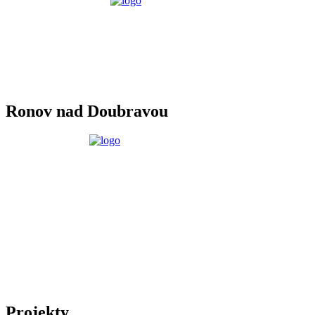
Ronov nad Doubravou
Projekty