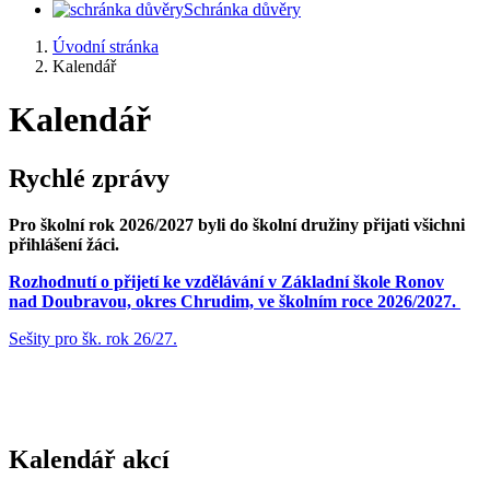
Schránka důvěry
Úvodní stránka
Kalendář
Kalendář
Rychlé zprávy
Pro školní rok 2026/2027 byli do školní družiny přijati všichni
přihlášení žáci.
Rozhodnutí o přijetí ke vzdělávání v Základní škole Ronov
nad Doubravou, okres Chrudim, ve školním roce 2026/2027.
Sešity pro šk. rok 26/27.
Kalendář akcí