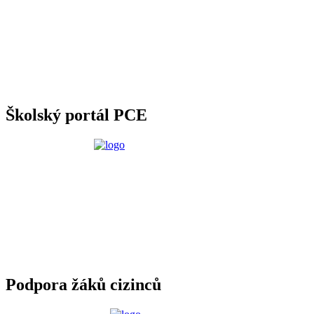
Školský portál PCE
Podpora žáků cizinců