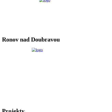
Ronov nad Doubravou
Projekty