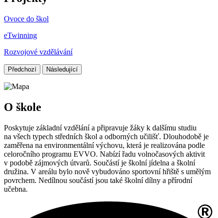
Ovoce do škol
eTwinning
Rozvojové vzdělávání
Předchozí
Následující
O škole
Poskytuje základní vzdělání a připravuje žáky k dalšímu studiu
na všech typech středních škol a odborných učilišť. Dlouhodobě je
zaměřena na environmentální výchovu, která je realizována podle
celoročního programu EVVO. Nabízí řadu volnočasových aktivit
v podobě zájmových útvarů. Součástí je školní jídelna a školní
družina. V areálu bylo nově vybudováno sportovní hřiště s umělým
povrchem. Nedílnou součástí jsou také školní dílny a přírodní
učebna.