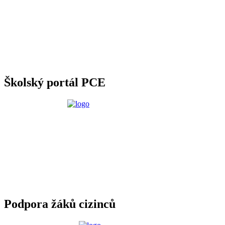
Školský portál PCE
Podpora žáků cizinců