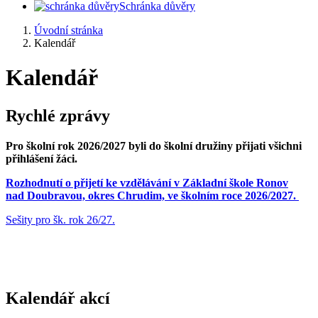
Schránka důvěry
Úvodní stránka
Kalendář
Kalendář
Rychlé zprávy
Pro školní rok 2026/2027 byli do školní družiny přijati všichni
přihlášení žáci.
Rozhodnutí o přijetí ke vzdělávání v Základní škole Ronov
nad Doubravou, okres Chrudim, ve školním roce 2026/2027.
Sešity pro šk. rok 26/27.
Kalendář akcí