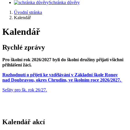
Schránka důvěry
Úvodní stránka
Kalendář
Kalendář
Rychlé zprávy
Pro školní rok 2026/2027 byli do školní družiny přijati všichni
přihlášení žáci.
Rozhodnutí o přijetí ke vzdělávání v Základní škole Ronov
nad Doubravou, okres Chrudim, ve školním roce 2026/2027.
Sešity pro šk. rok 26/27.
Kalendář akcí