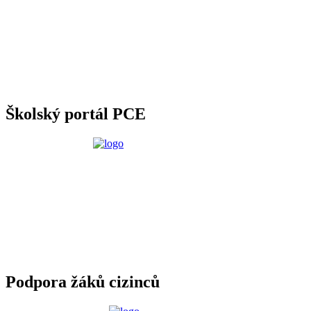
Školský portál PCE
Podpora žáků cizinců