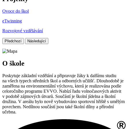
Ovoce do škol
eTwinning
Rozvojové vzdělávání
Předchozí
Následující
O škole
Poskytuje základní vzdělání a připravuje žáky k dalšímu studiu
na všech typech středních škol a odborných učilišť. Dlouhodobě je
zaměřena na environmentální výchovu, která je realizována podle
celoročního programu EVVO. Nabízí řadu volnočasových aktivit
v podobě zájmových útvarů. Součástí je školní jídelna a školní
družina. V areálu bylo nově vybudováno sportovní hřiště s umělým
povrchem. Nedílnou součástí jsou také školní dílny a přírodní
učebna.