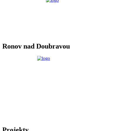
Ronov nad Doubravou
Projekty