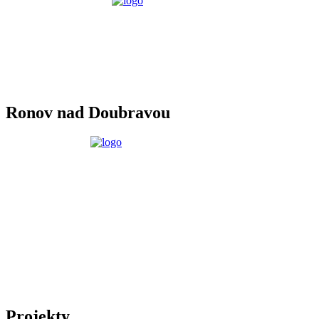
Ronov nad Doubravou
Projekty