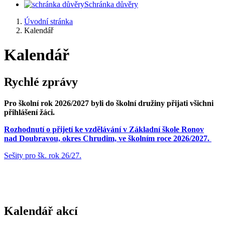
Schránka důvěry
Úvodní stránka
Kalendář
Kalendář
Rychlé zprávy
Pro školní rok 2026/2027 byli do školní družiny přijati všichni
přihlášení žáci.
Rozhodnutí o přijetí ke vzdělávání v Základní škole Ronov
nad Doubravou, okres Chrudim, ve školním roce 2026/2027.
Sešity pro šk. rok 26/27.
Kalendář akcí