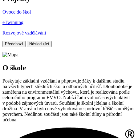
Ovoce do škol
eTwinning
Rozvojové vzdělávání
Předchozí
Následující
O škole
Poskytuje základní vzdělání a připravuje žáky k dalšímu studiu
na všech typech středních škol a odborných učilišť. Dlouhodobě je
zaměřena na environmentální výchovu, která je realizována podle
celoročního programu EVVO. Nabízí řadu volnočasových aktivit
v podobě zájmových útvarů. Součástí je školní jídelna a školní
družina. V areálu bylo nově vybudováno sportovní hřiště s umělým
povrchem. Nedílnou součástí jsou také školní dílny a přírodní
učebna.