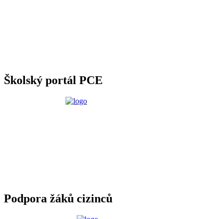
Školský portál PCE
Podpora žáků cizinců